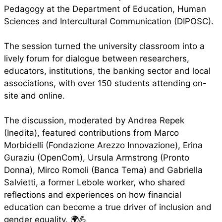
Pedagogy at the Department of Education, Human
Sciences and Intercultural Communication (DIPOSC).
The session turned the university classroom into a
lively forum for dialogue between researchers,
educators, institutions, the banking sector and local
associations, with over 150 students attending on-
site and online.
The discussion, moderated by Andrea Repek
(Inedita), featured contributions from Marco
Morbidelli (Fondazione Arezzo Innovazione), Erina
Guraziu (OpenCom), Ursula Armstrong (Pronto
Donna), Mirco Romoli (Banca Tema) and Gabriella
Salvietti, a former Lebole worker, who shared
reflections and experiences on how financial
education can become a true driver of inclusion and
gender equality. 🌍💪