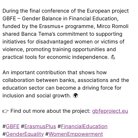
During the final conference of the European project
GBFE – Gender Balance in Financial Education,
funded by the Erasmus+ programme, Mirco Romoli
shared Banca Tema’s commitment to supporting
initiatives for disadvantaged women or victims of
violence, promoting training opportunities and
practical tools for economic independence. 💪
An important contribution that shows how
collaboration between banks, associations and the
education sector can become a driving force for
inclusion and social growth. 🌍
👉 Find out more about the project:
gbfeproject.eu
#
GBFE
#
ErasmusPlus
#
FinancialEducation
#
GenderEquality
#
WomenEmpowerment