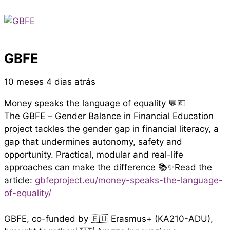
GBFE
10 meses 4 dias atrás
Money speaks the language of equality 💬💶
The GBFE – Gender Balance in Financial Education
project tackles the gender gap in financial literacy, a
gap that undermines autonomy, safety and
opportunity. Practical, modular and real-life
approaches can make the difference 📚✨Read the
article:
gbfeproject.eu/money-speaks-the-language-
of-equality/
GBFE, co-funded by 🇪🇺 Erasmus+ (KA210-ADU),