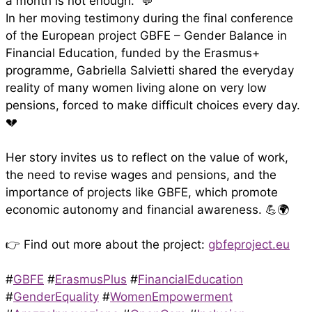
a month is not enough.” 💬
In her moving testimony during the final conference
of the European project GBFE – Gender Balance in
Financial Education, funded by the Erasmus+
programme, Gabriella Salvietti shared the everyday
reality of many women living alone on very low
pensions, forced to make difficult choices every day.
💔
Her story invites us to reflect on the value of work,
the need to revise wages and pensions, and the
importance of projects like GBFE, which promote
economic autonomy and financial awareness. 💪🌍
👉 Find out more about the project:
gbfeproject.eu
#
GBFE
#
ErasmusPlus
#
FinancialEducation
#
GenderEquality
#
WomenEmpowerment